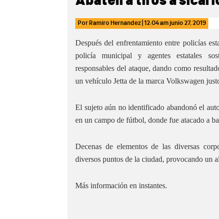
Abaten a tiros a sicari
Por
Ramiro Hernandez
|
12:04 am
junio 27, 2019
Después del enfrentamiento entre policías estat
policía municipal y agentes estatales sos
responsables del ataque, dando como resultado
un vehículo Jetta de la marca Volkswagen just
El sujeto aún no identificado abandonó el au
en un campo de fútbol, donde fue atacado a ba
Decenas de elementos de las diversas corp
diversos puntos de la ciudad, provocando un a
Más información en instantes.