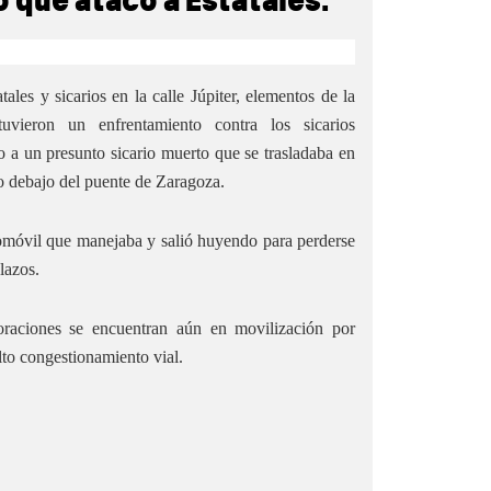
o que atacó a Estatales.
ales y sicarios en la calle Júpiter, elementos de la
tuvieron un enfrentamiento contra los sicarios
 a un presunto sicario muerto que se trasladaba en
o debajo del puente de Zaragoza.
tomóvil que manejaba y salió huyendo para perderse
lazos.
oraciones se encuentran aún en movilización por
lto congestionamiento vial.