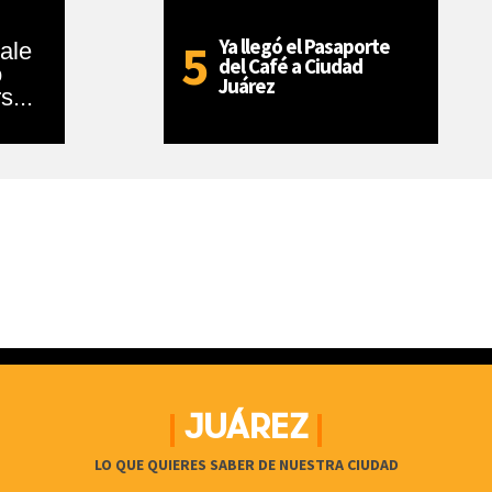
Ya llegó el Pasaporte
sale
del Café a Ciudad
o
Juárez
s...
JUÁREZ
LO QUE QUIERES SABER DE NUESTRA CIUDAD