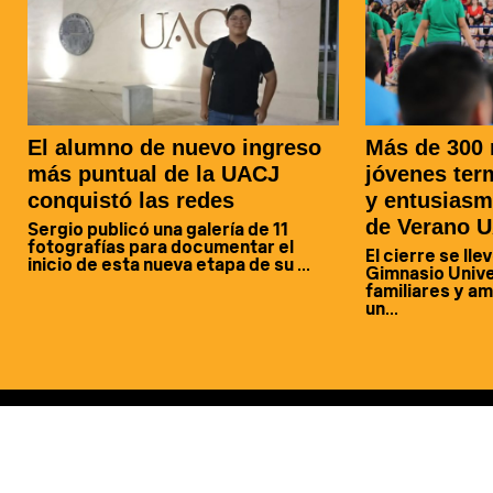
El alumno de nuevo ingreso
Más de 300 
más puntual de la UACJ
jóvenes ter
conquistó las redes
y entusias
de Verano 
Sergio publicó una galería de 11
fotografías para documentar el
El cierre se lle
inicio de esta nueva etapa de su ...
Gimnasio Unive
familiares y am
un...