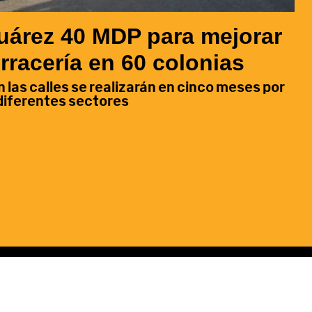
Juárez 40 MDP para mejorar
erracería en 60 colonias
n las calles se realizarán en cinco meses por
diferentes sectores