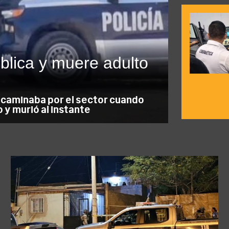
blica y muere adulto
r
 caminaba por el sector cuando
 y murió al instante