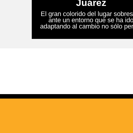
Juárez
El gran colorido del lugar sobre
ante un entorno que se ha id
adaptando al cambio no sólo per