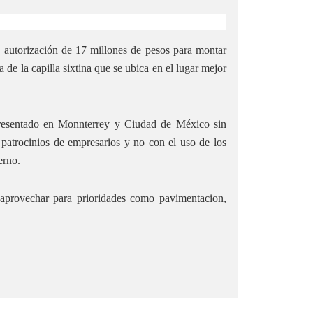
a autorización de 17 millones de pesos para montar
a de la capilla sixtina que se ubica en el lugar mejor
 presentado en Monnterrey y Ciudad de México sin
patrocinios de empresarios y no con el uso de los
erno.
 aprovechar para prioridades como pavimentacion,