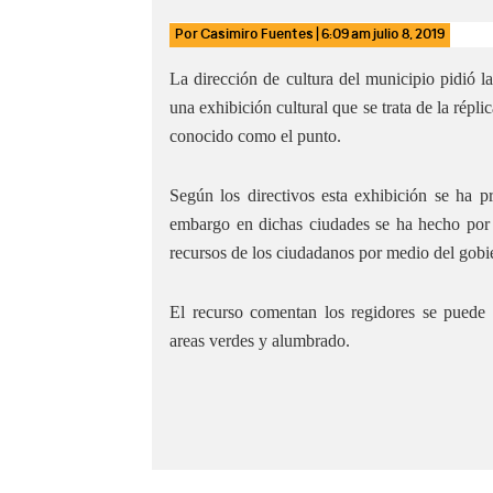
Por
Casimiro Fuentes
|
6:09 am
julio 8, 2019
La dirección de cultura del municipio pidió l
una exhibición cultural que se trata de la réplic
conocido como el punto.
Según los directivos esta exhibición se ha
embargo en dichas ciudades se ha hecho por 
recursos de los ciudadanos por medio del gobi
El recurso comentan los regidores se puede
areas verdes y alumbrado.