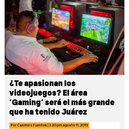
Sidebar
¿Te apasionan los
videojuegos? El área
‘Gaming’ será el más grande
que ha tenido Juárez
Por
Casimiro Fuentes
|
3:20 pm
agosto 11, 2019