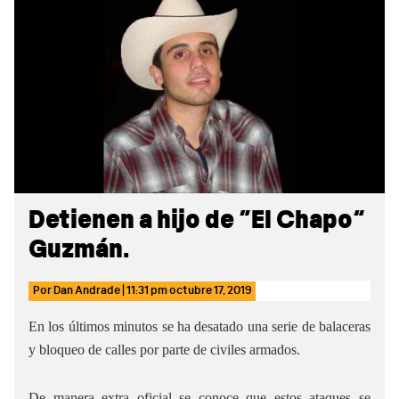
Sidebar
Detienen a hijo de “El Chapo”
Guzmán.
Por
Dan Andrade
|
11:31 pm
octubre 17, 2019
En los últimos minutos se ha desatado una serie de balaceras
y bloqueo de calles por parte de civiles armados.
De manera extra oficial se conoce que estos ataques se