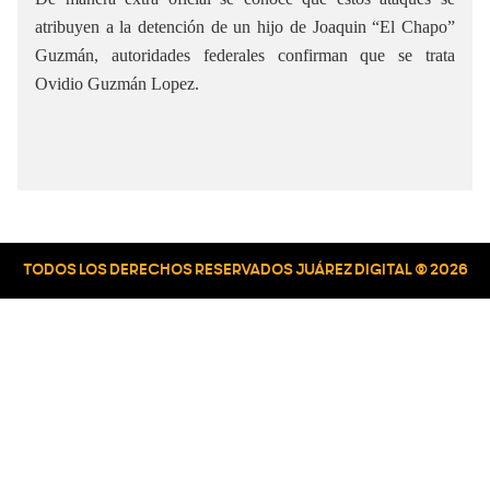
atribuyen a la detención de un hijo de Joaquin “El Chapo”
Guzmán, autoridades federales confirman que se trata
Ovidio Guzmán Lopez.
TODOS LOS DERECHOS RESERVADOS JUÁREZ DIGITAL © 2026