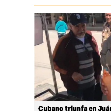
Cubano triunfa en Juár