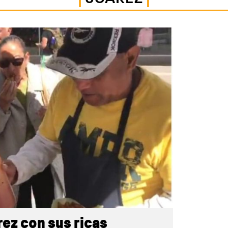
ez con sus ricas