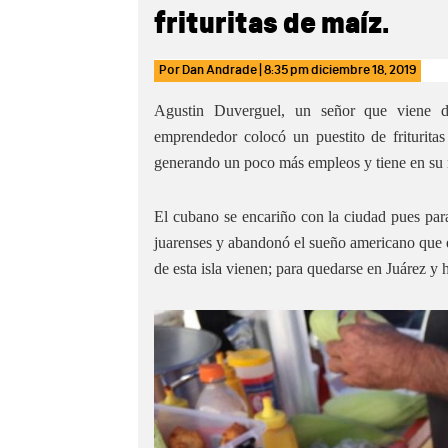
frituritas de maíz.
Por
Dan Andrade
|
8:35 pm
diciembre 18, 2019
Agustin Duverguel, un señor que viene d
emprendedor colocó un puestito de friturita
generando un poco más empleos y tiene en su 
El cubano se encariño con la ciudad pues para
juarenses y abandonó el sueño americano que 
de esta isla vienen; para quedarse en Juárez y 