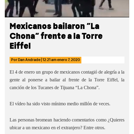
Mexicanos bailaron “La
Chona” frente a la Torre
Eiffel
Por
Dan Andrade
|
12:21 am
enero 7, 2020
El 4 de enero un grupo de mexicanos contagió de alegría a la
gente al ponerse a bailar al frente de la Torre Eiffel, la
canción de los Tucanes de Tijuana “La Chona”.
El vídeo ha sido visto mínimo medio millón de veces.
Las personas bromean haciendo comentarios como ¿Quieres
ubicar a un mexicano en el extranjero? Entre otros.