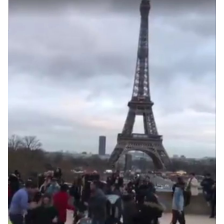
Sidebar