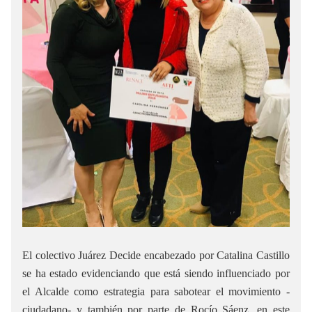
El colectivo Juárez Decide encabezado por Catalina Castillo
se ha estado evidenciando que está siendo influenciado por
el Alcalde como estrategia para sabotear el movimiento -
ciudadano- y también por parte de Rocío Sáenz, en este