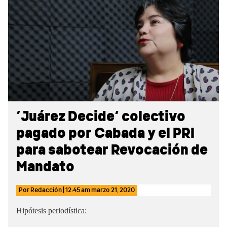
Sidebar
‘Juárez Decide’ colectivo
pagado por Cabada y el PRI
para sabotear Revocación de
Mandato
Por
Redacción
|
12:45 am
marzo 21, 2020
Hipótesis periodística: