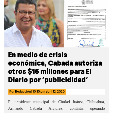
Sidebar
En medio de crisis
económica, Cabada autoriza
otros $15 millones para El
Diario por ‘publicididad’
Por
Redacción
|
10:10 pm
abril 12, 2020
El presidente municipal de Ciudad Juárez, Chihuahua,
Armando Cabada Alvídrez, continúa operando