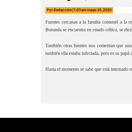
Por
Redacción
|
1:03 am
mayo 25, 2020
Fuentes cercanas a la familia comentó a la 
Borunda se encuentra en estado crítico, se dice 
También otras fuentes nos comentan que una 
también ella estaba infectada, pero es su papá 
Hasta el momento se sabe que está internado e