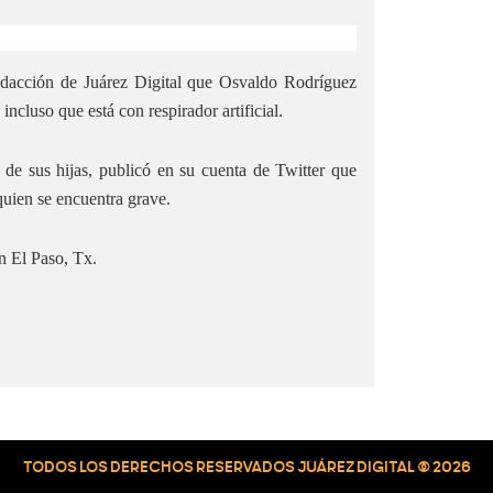
redacción de Juárez Digital que Osvaldo Rodríguez
incluso que está con respirador artificial.
de sus hijas, publicó en su cuenta de Twitter que
quien se encuentra grave.
n El Paso, Tx.
TODOS LOS DERECHOS RESERVADOS JUÁREZ DIGITAL © 2026