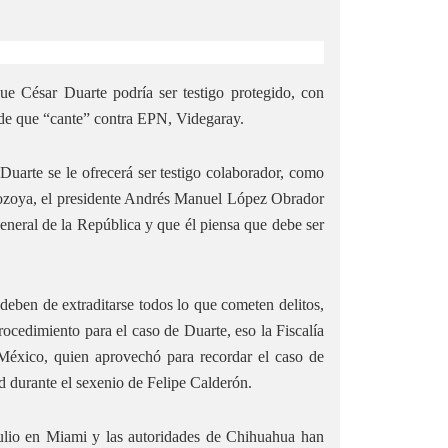
e César Duarte podría ser testigo protegido, con
l de que “cante” contra EPN, Videgaray.
Duarte se le ofrecerá ser testigo colaborador, como
Lozoya, el presidente Andrés Manuel López Obrador
eneral de la República y que él piensa que debe ser
deben de extraditarse todos lo que cometen delitos,
rocedimiento para el caso de Duarte, eso la Fiscalía
e México, quien aprovechó para recordar el caso de
 durante el sexenio de Felipe Calderón.
julio en Miami y las autoridades de Chihuahua han