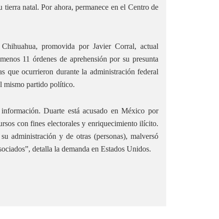
u tierra natal. Por ahora, permanece en el Centro de
 Chihuahua, promovida por Javier Corral, actual
l menos 11 órdenes de aprehensión por su presunta
s que ocurrieron durante la administración federal
 mismo partido político.
a información. Duarte está acusado en México por
rsos con fines electorales y enriquecimiento ilícito.
 su administración y de otras (personas), malversó
asociados”, detalla la demanda en Estados Unidos.