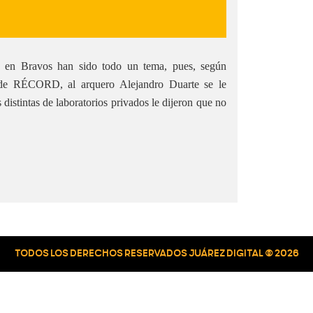
9 en Bravos han sido todo un tema, pues, según
r de RÉCORD, al arquero Alejandro Duarte se le
istintas de laboratorios privados le dijeron que no
TODOS LOS DERECHOS RESERVADOS JUÁREZ DIGITAL © 2026