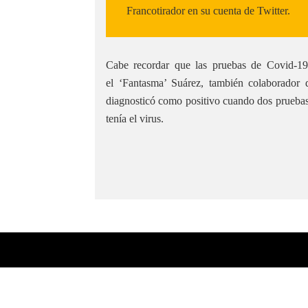
Francotirador en su cuenta de Twitter.
Cabe recordar que las pruebas de Covid-1
el ‘Fantasma’ Suárez, también colaborado
diagnosticó como positivo cuando dos pruebas d
tenía el virus.