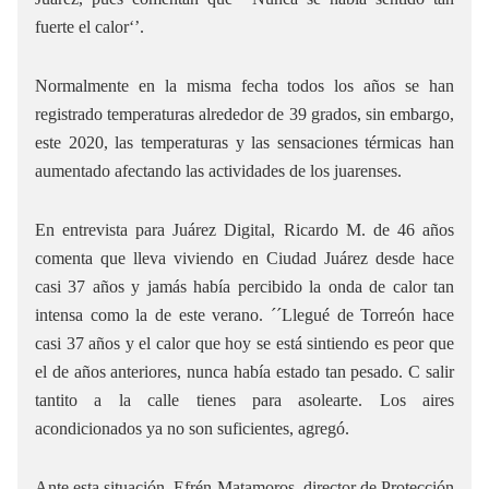
fuerte el calor‘’.
Normalmente en la misma fecha todos los años se han
registrado temperaturas alrededor de 39 grados, sin embargo,
este 2020, las temperaturas y las sensaciones térmicas han
aumentado afectando las actividades de los juarenses.
En entrevista para Juárez Digital, Ricardo M. de 46 años
comenta que lleva viviendo en Ciudad Juárez desde hace
casi 37 años y jamás había percibido la onda de calor tan
intensa como la de este verano. ´´Llegué de Torreón hace
casi 37 años y el calor que hoy se está sintiendo es peor que
el de años anteriores, nunca había estado tan pesado. C salir
tantito a la calle tienes para asolearte. Los aires
acondicionados ya no son suficientes, agregó.
Ante esta situación, Efrén Matamoros, director de Protección