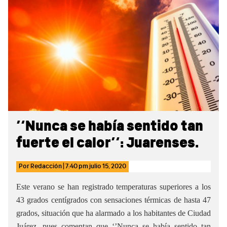
Sidebar
‘’Nunca se había sentido tan
fuerte el calor‘’: Juarenses.
Por
Redacción
|
7:40 pm
julio 15, 2020
Este verano se han registrado temperaturas superiores a los
43 grados centígrados con sensaciones térmicas de hasta 47
grados, situación que ha alarmado a los habitantes de Ciudad
Juárez, pues comentan que ‘’Nunca se había sentido tan