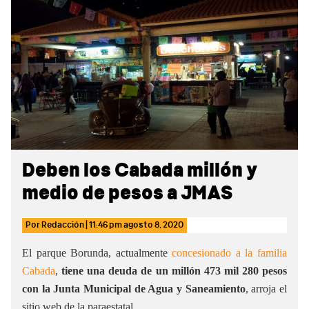
Sidebar
Deben los Cabada millón y
medio de pesos a JMAS
Por
Redacción
|
11:46 pm
agosto 8, 2020
El parque Borunda, actualmente
concesionado a la familia
Cabada
,
tiene una deuda de un millón 473 mil 280 pesos
con la Junta Municipal de Agua y Saneamiento
, arroja el
sitio web de la paraestatal.