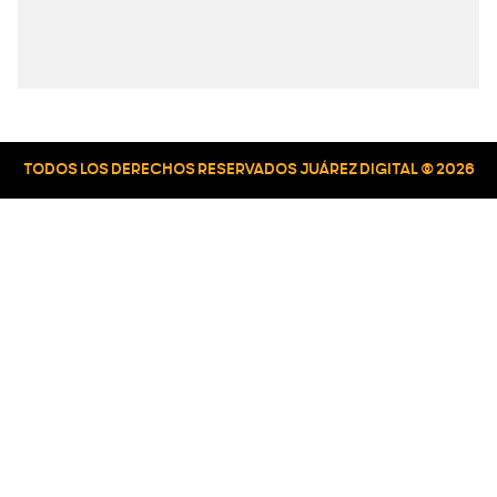
TODOS LOS DERECHOS RESERVADOS JUÁREZ DIGITAL © 2026