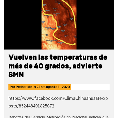
Sidebar
Vuelven las temperaturas de
más de 40 grados, advierte
SMN
Por
Redacción
|
4:24 am
agosto 11, 2020
https://www.facebook.com/ClimaChihuahuaMex/p
osts/852448401825672
Reportes del Servicio Meteorológico Nacional indican que,