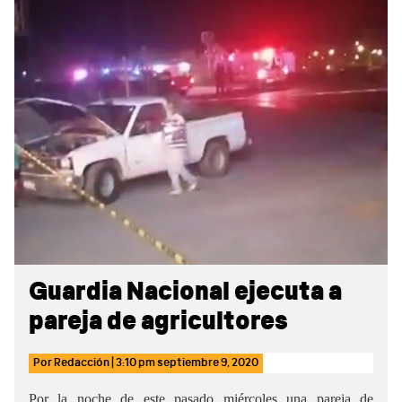
Sidebar
Guardia Nacional ejecuta a
pareja de agricultores
Por
Redacción
|
3:10 pm
septiembre 9, 2020
Por la noche de este pasado miércoles una pareja de