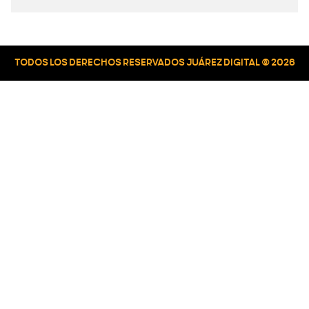
TODOS LOS DERECHOS RESERVADOS JUÁREZ DIGITAL © 2026