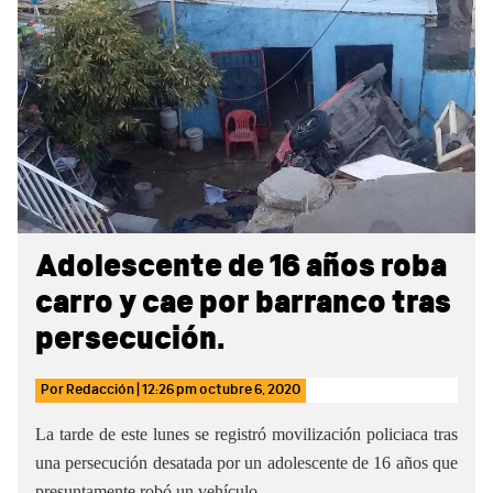
Sidebar
Adolescente de 16 años roba
carro y cae por barranco tras
persecución.
Por
Redacción
|
12:26 pm
octubre 6, 2020
La tarde de este lunes se registró movilización policiaca tras
una persecución desatada por un adolescente de 16 años que
presuntamente robó un vehículo.