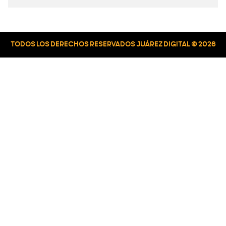
TODOS LOS DERECHOS RESERVADOS JUÁREZ DIGITAL © 2026