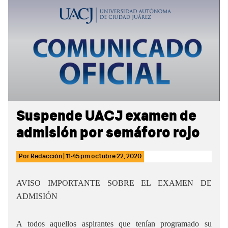
Sidebar
Suspende UACJ examen de
admisión por semáforo rojo
Por
Redacción
|
11:45 pm
octubre 22, 2020
AVISO IMPORTANTE SOBRE EL EXAMEN DE
ADMISIÓN
A todos aquellos aspirantes que tenían programado su