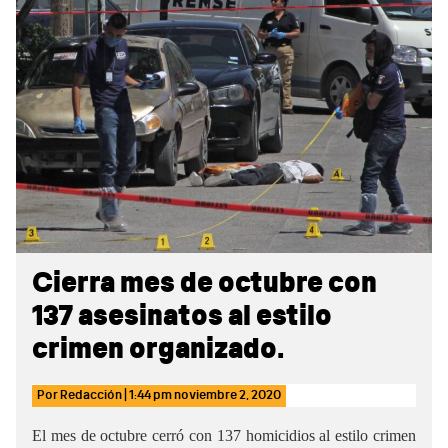
Sidebar
Cierra mes de octubre con
137 asesinatos al estilo
crimen organizado.
Por
Redacción
|
1:44 pm
noviembre 2, 2020
El mes de octubre cerró con 137 homicidios al estilo crimen