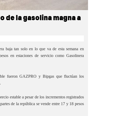
io de la gasolina magna a
era baja tan solo en lo que va de esta semana en
 pesos en estaciones de servicio como Gasolinera
tible fueron GAZPRO y Bipgas que fluctúan los
a.
recio estable a pesar de los incrementos registrados
s partes de la república se vende entre 17 y 18 pesos