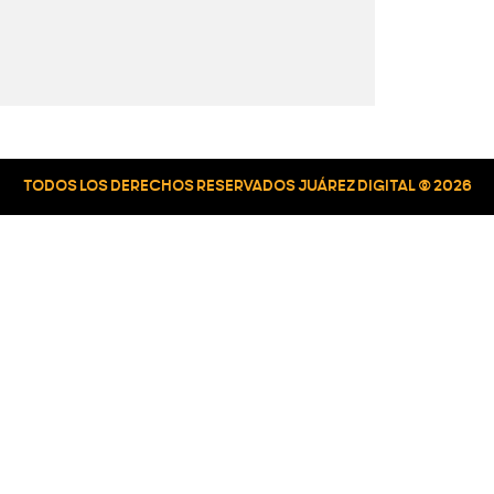
TODOS LOS DERECHOS RESERVADOS JUÁREZ DIGITAL © 2026