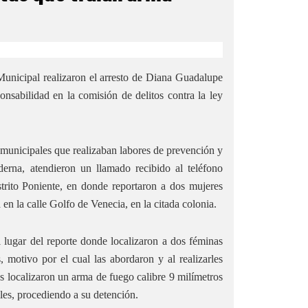
Municipal realizaron el arresto de Diana Guadalupe
nsabilidad en la comisión de delitos contra la ley
 municipales que realizaban labores de prevención y
erna, atendieron un llamado recibido al teléfono
strito Poniente, en donde reportaron a dos mujeres
en la calle Golfo de Venecia, en la citada colonia.
 lugar del reporte donde localizaron a dos féminas
, motivo por el cual las abordaron y al realizarles
s localizaron un arma de fuego calibre 9 milímetros
iles, procediendo a su detención.