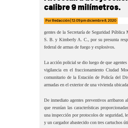
calibre 9 milímetros.
Por
Redacción
|
12:09 pm
diciembre 8, 2020
gentes de la Secretaría de Seguridad Pública 
S. B. y Kimberly A. C., por su presunta respo
federal de armas de fuego y explosivos.
La acción policial se dio luego de que agentes
vigilancia en el fraccionamiento Ciudad Mod
comunitario de la Estación de Policía del Di
armadas en el exterior de una vivienda ubicada 
De inmediato agentes preventivos arribaron al
que reunían las características proporcionadas
una inspección por protocolos de seguridad, le
y un cargador abastecido con tres cartuchos út