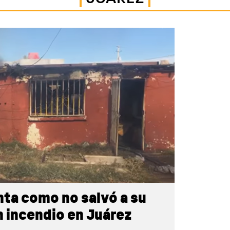
nta como no salvó a su
n incendio en Juárez