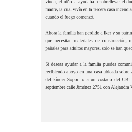
viuda, el niño la ayudaba a sobrellevar el due
madre, la cual vivía en la tercera casa incendi
cuando el fuego comenzó.
Ahora la familia han perdido a Iker y su patr
que necesitan materiales de construcción, m
pañales para adultos mayores, solo se han qued
Si deseas ayudar a la familia puedes comuni
recibiendo apoyo en una casa ubicada sobre 
del kínder Sopori o a un costado del CBT
septiembre calle Jiménez 2751 con Alejandra V