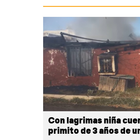
Con lagrimas niña cue
primito de 3 años de u