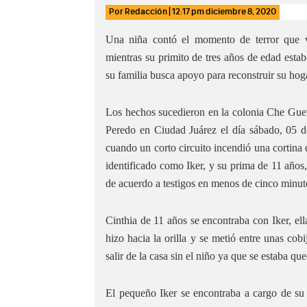
Por
Redacción
|
12:17 pm
diciembre 8, 2020
Una niña contó el momento de terror que v
mientras su primito de tres años de edad esta
su familia busca apoyo para reconstruir su ho
Los hechos sucedieron en la colonia Che Guev
Peredo en Ciudad Juárez el día sábado, 05 d
cuando un corto circuito incendió una cortina 
identificado como Iker, y su prima de 11 años, 
de acuerdo a testigos en menos de cinco minuto
Cinthia de 11 años se encontraba con Iker, ella
hizo hacia la orilla y se metió entre unas cob
salir de la casa sin el niño ya que se estaba que
El pequeño Iker se encontraba a cargo de su 