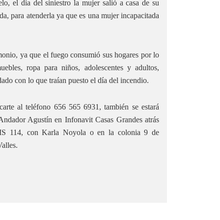
lo, el día del siniestro la mujer salió a casa de su
ada, para atenderla ya que es una mujer incapacitada
imonio, ya que el fuego consumió sus hogares por lo
uebles, ropa para niños, adolescentes y adultos,
ado con lo que traían puesto el día del incendio.
carte al teléfono 656 565 6931, también se estará
Andador Agustín en Infonavit Casas Grandes atrás
IS 114, con Karla Noyola o en la colonia 9 de
alles.