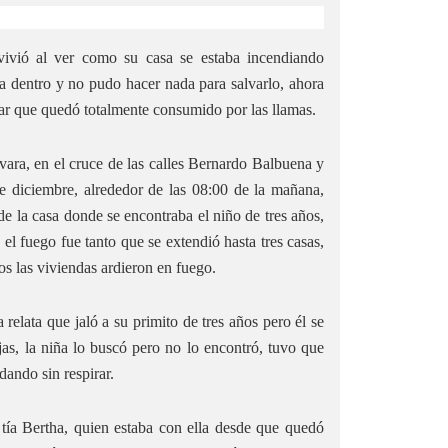
ivió al ver como su casa se estaba incendiando
ba dentro y no pudo hacer nada para salvarlo, ahora
gar que quedó totalmente consumido por las llamas.
ara, en el cruce de las calles Bernardo Balbuena y
e diciembre, alrededor de las 08:00 de la mañana,
de la casa donde se encontraba el niño
de tres años,
el fuego fue tanto que se extendió hasta tres casas,
s las viviendas ardieron en fuego.
 relata que jaló a su primito de tres años pero él se
ijas, la niña lo buscó pero no lo encontró, tuvo que
dando sin respirar.
tía Bertha, quien estaba con ella desde que quedó