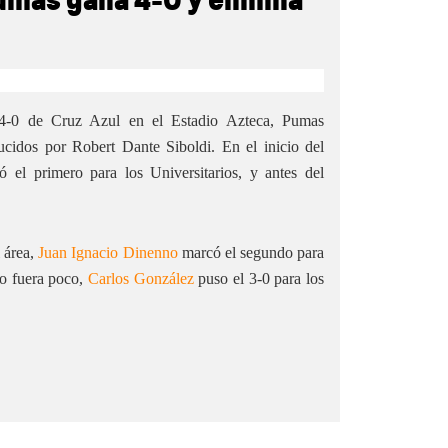
umas gana 4-0 y elimina
l 4-0 de Cruz Azul en el Estadio Azteca, Pumas
idos por Robert Dante Siboldi. En el inicio del
el primero para los Universitarios, y antes del
 área,
Juan Ignacio Dinenno
marcó el segundo para
sto fuera poco,
Carlos González
puso el 3-0 para los