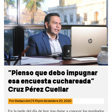
Sidebar
“Pienso que debo impugnar
esa encuesta cuchareada”
Cruz Pérez Cuellar
Por
Redacción
|
9:19 pm
diciembre 20, 2020
En la tarde del día de hoy tras darse a conocer los resultados