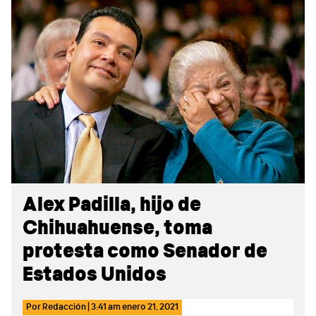
Sidebar
Alex Padilla, hijo de
Chihuahuense, toma
protesta como Senador de
Estados Unidos
Por
Redacción
|
3:41 am
enero 21, 2021