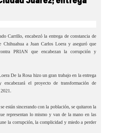
Ciudad Juárez; entrega
do Carrillo, encabezó la entrega de constancia de
 de Chihuahua a Juan Carlos Loera y aseguró que
 contra PRIAN que encabezan la corrupción y
oera De la Rosa hizo un gran trabajo en la entrega
y encabezará el proyecto de transformación de
 2021.
e están sincerando con la población, se quitaron la
 que representan lo mismo y van de la mano en las
 une la corrupción, la complicidad y miedo a perder