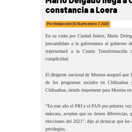
Mario Delgado llega a 
constancia a Loera
Por
Redacción
|
6:16 pm
enero 7, 2021
En su visita por Ciudad Juárez, Mario Delega
precandidato a la gubernatura al gobierno
representará a la Cuarta Transformación
complicidad.
El dirigente nacional de Morena aseguró que L
de los programas sociales en Chihuahua 
Chihuahua, siendo importante para Morena en
“En este año el PRI y el PAN por primera vez s
máscara, aceptan que no tienen diferencias,
elecciones del 2021”, dijo al destacar que los
privilegios.