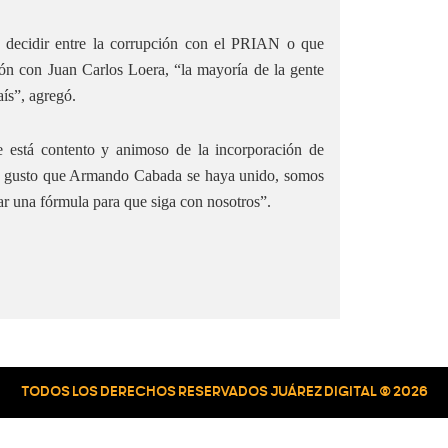
a decidir entre la corrupción con el PRIAN o que
ón con Juan Carlos Loera, “la mayoría de la gente
aís”, agregó.
e está contento y animoso de la incorporación de
 gusto que Armando Cabada se haya unido, somos
r una fórmula para que siga con nosotros”.
TODOS LOS DERECHOS RESERVADOS JUÁREZ DIGITAL © 2026