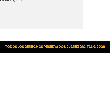
endra y granola.
TODOS LOS DERECHOS RESERVADOS JUÁREZ DIGITAL © 2026