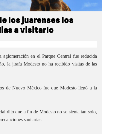
e los juarenses los
ias a visitarlo
a aglomeración en el Parque Central fue reducida
o, la jirafa Modesto no ha recibido visitas de las
stros de Nuevo México fue que Modesto llegó a la
ial dijo que a fin de Modesto no se sienta tan solo,
precauciones sanitarias.