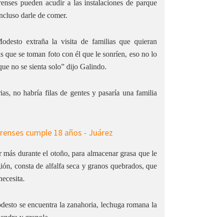
renses pueden acudir a las instalaciones de parque
incluso darle de comer.
odesto extraña la visita de familias que quieran
s que se toman foto con él que le sonríen, eso no lo
ue no se sienta solo” dijo Galindo.
rias, no habría filas de gentes y pasaría una familia
r más durante el otoño, para almacenar grasa que le
gión, consta de alfalfa seca y granos quebrados, que
necesita.
desto se encuentra la zanahoria, lechuga romana la