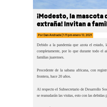
¡Modesto, la mascota d
extraña! Invitan a famil
Por
Dan Andrade
|
1:11 pm
enero 13, 2021
Debido a la pandemia que azota el estado, l
completamente, por lo que durante todo el añ
familias juarenses.
Procedente de la sabana africana, con regi
frontera, hace 20 años.
Al respecto el Subsecretario de Desarrollo Soc
se reanudarán las visitas, esto con las debidas 