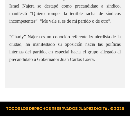
Israel Nájera se destapó como precandidato a síndico,
manifestó “Quiero romper la terrible racha de síndicos
incompetentes”, “Me vale si es de mi partido o de otro”.
“Charly” Nájera es un conocido referente izquierdista de la
ciudad, ha manifestado su oposición hacia las políticas
internas del partido, en especial hacia el grupo allegado al
precandidato a Gobernador Juan Carlos Loera.
TODOS LOS DERECHOS RESERVADOS JUÁREZ DIGITAL © 2026