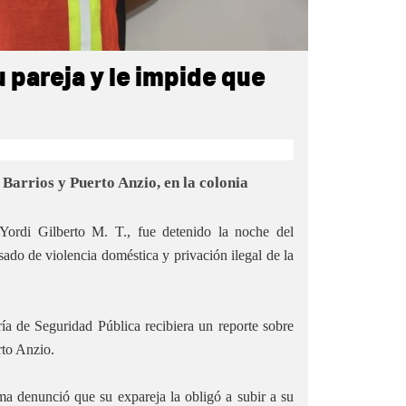
u pareja y le impide que
o Barrios y Puerto Anzio, en la colonia
ordi Gilberto M. T., fue detenido la noche del
sado de violencia doméstica y privación ilegal de la
ía de Seguridad Pública recibiera un reporte sobre
rto Anzio.
ma denunció que su expareja la obligó a subir a su