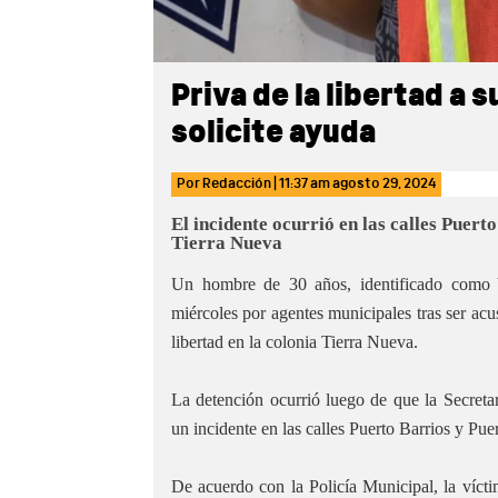
Priva de la libertad a s
solicite ayuda
Por
Redacción
|
11:37 am
agosto 29, 2024
El incidente ocurrió en las calles Puert
Tierra Nueva
Un hombre de 30 años, identificado como Y
miércoles por agentes municipales tras ser acu
libertad en la colonia Tierra Nueva.
La detención ocurrió luego de que la Secretar
un incidente en las calles Puerto Barrios y Pue
De acuerdo con la Policía Municipal, la vícti