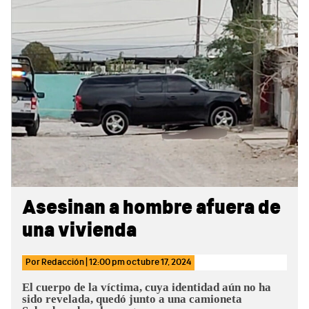
Sidebar
Asesinan a hombre afuera de
una vivienda
Por
Redacción
|
12:00 pm
octubre 17, 2024
El cuerpo de la víctima, cuya identidad aún no ha
sido revelada, quedó junto a una camioneta