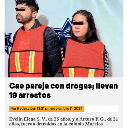
Sidebar
Cae pareja con drogas; llevan
19 arrestos
Por
Redacción
|
12:21 pm
noviembre 11, 2024
Evelin Elena S. V., de 26 años, y a Arturo P. G., de 31
años, fueron detenidos en la colonia Morelos