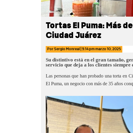
Tortas El Puma: Más de
Ciudad Juárez
Por
Sergio Monreal
|
9:14 pm
marzo 10, 2025
Su distintivo está en el gran tamaño, ge
servicio que deja a los clientes siempre
Las personas que han probado una torta en C
El Puma, un negocio con más de 35 años conqui