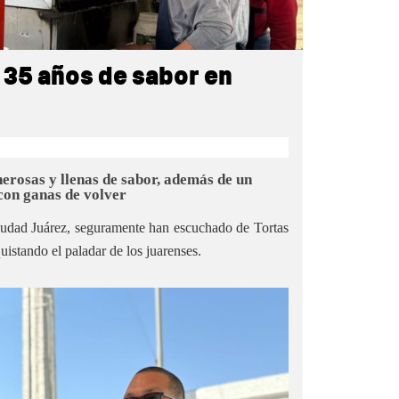
 35 años de sabor en
nerosas y llenas de sabor, además de un
 con ganas de volver
iudad Juárez, seguramente han escuchado de Tortas
stando el paladar de los juarenses.