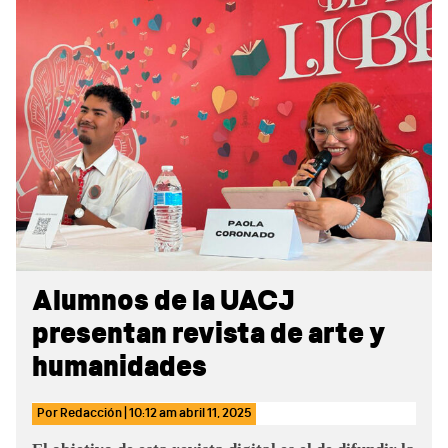
Sidebar
Alumnos de la UACJ
presentan revista de arte y
humanidades
Por
Redacción
|
10:12 am
abril 11, 2025