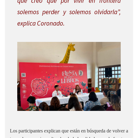
que creo que por vivir en frontera
solemos perder y solemos olvidarla”,
explica Coronado.
Los participantes explican que están en búsqueda de volver a