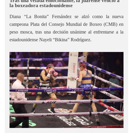
Tras una velada emocionante, la juarense venció a
la boxeadora estadounidense
Diana “La Bonita” Fernández se alzó como la nueva
campeona Plata del Consejo Mundial de Boxeo (CMB) en
peso mosca, tras una decisión unánime al enfrentarse a la
estadounidense Nayeli “Bikina” Rodríguez.