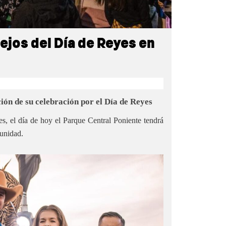
ejos del Día de Reyes en
ión de su celebración por el Día de Reyes
s, el día de hoy el Parque Central Poniente tendrá
munidad.