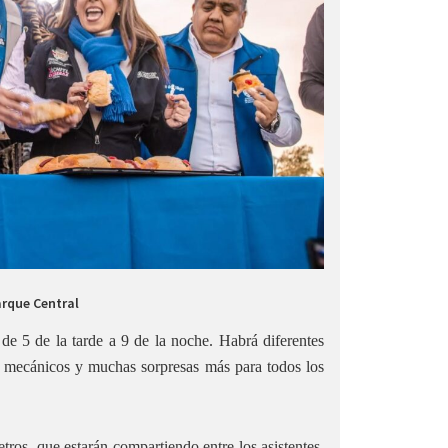
arque Central
 de 5 de la tarde a 9 de la noche. Habrá diferentes
s mecánicos y muchas sorpresas más para todos los
os, que estarán compartiendo entre los asistentes,