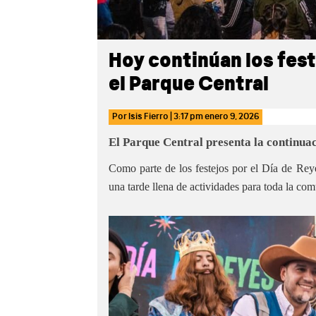
Hoy continúan los fest
el Parque Central
Por
Isis Fierro
|
3:17 pm
enero 9, 2026
El Parque Central presenta la continuac
Como parte de los festejos por el Día de Reye
una tarde llena de actividades para toda la co