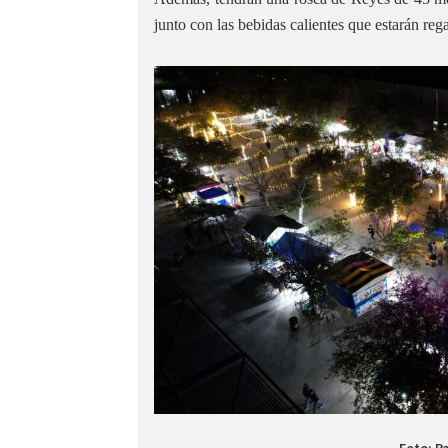
junto con las bebidas calientes que estarán reg
Foto: P