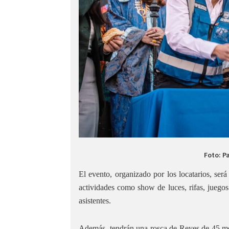
Foto: P
El evento, organizado por los locatarios, será
actividades como show de luces, rifas, juego
asistentes.
Además, tendrán una rosca de Reyes de 45 metr