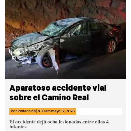
Sidebar
Aparatoso accidente vial
sobre el Camino Real
Por
Redacción
|
8:33 am
mayo 12, 2026
El accidente dejó ocho lesionados entre ellos 4
infantes