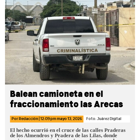
Sidebar
Balean camioneta en el
fraccionamiento las Arecas
Por
Redacción
|
12:09 pm
mayo 13, 2026
Foto: Juárez Digital
El hecho ocurrió en el cruce de las calles Praderas
de los Almendros y Pradera de las Lilas, donde