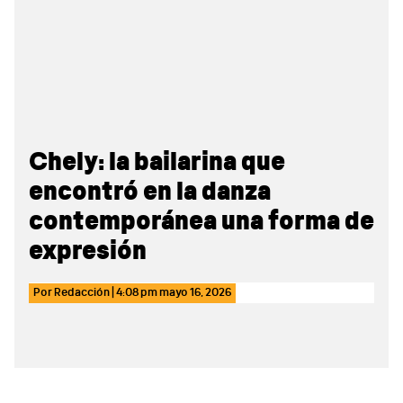
Sidebar
Chely: la bailarina que
encontró en la danza
contemporánea una forma de
expresión
Por
Redacción
|
4:08 pm
mayo 16, 2026