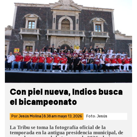
Sidebar
Con piel nueva, Indios busca
el bicampeonato
Por
Jesús Molina
|
8:38 am
mayo 13, 2026
Foto: Jesús
La Tribu se toma la fotografía oficial de la
temporada en la antigua presidencia municipal, de