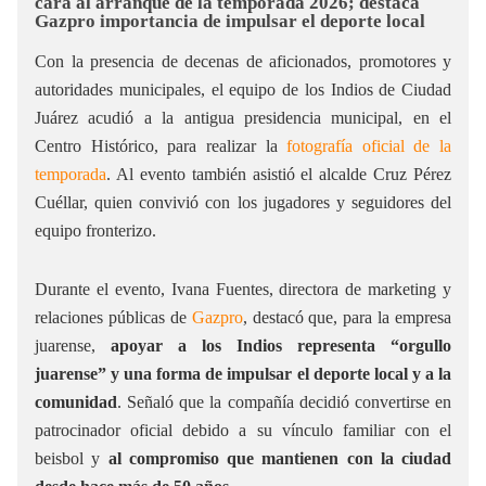
cara al arranque de la temporada 2026; destaca
Gazpro importancia de impulsar el deporte local
Con la presencia de decenas de aficionados, promotores y
autoridades municipales, el equipo de los Indios de Ciudad
Juárez acudió a la antigua presidencia municipal, en el
Centro Histórico, para realizar la
fotografía oficial de la
temporada
. Al evento también asistió el alcalde Cruz Pérez
Cuéllar, quien convivió con los jugadores y seguidores del
equipo fronterizo.
Durante el evento, Ivana Fuentes, directora de marketing y
relaciones públicas de
Gazpro
, destacó que, para la empresa
juarense,
apoyar a los Indios representa “orgullo
juarense” y una forma de impulsar el deporte local y a la
comunidad
. Señaló que la compañía decidió convertirse en
patrocinador oficial debido a su vínculo familiar con el
beisbol y
al compromiso que mantienen con la ciudad