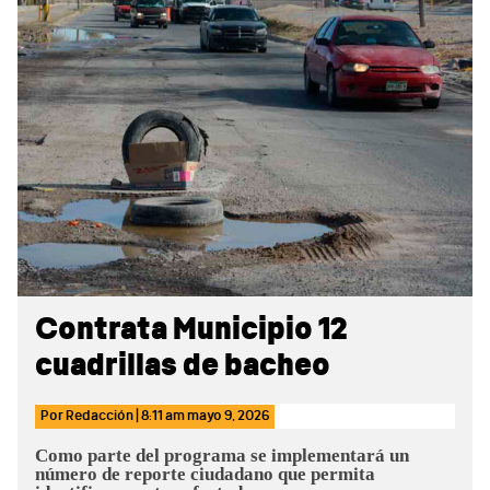
Sidebar
Contrata Municipio 12
cuadrillas de bacheo
Por
Redacción
|
8:11 am
mayo 9, 2026
Como parte del programa se implementará un
número de reporte ciudadano que permita