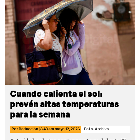
Sidebar
Cuando calienta el sol:
prevén altas temperaturas
para la semana
Por
Redacción
|
8:43 am
mayo 12, 2026
Foto: Archivo