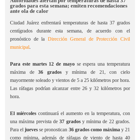
Autoridades alertan por temperaturas de hasta 37
grados para esta semana; emiten recomendaciones
ante ola de calor
Ciudad Juárez enfrentará temperaturas de hasta 37 grados
centígrados durante esta semana, de acuerdo con el
pronóstico de la
Dirección General de Protección Civil
municipal
.
Para este martes 12 de mayo
se espera una temperatura
máxima de
36 grados
y mínima de 21, con cielo
mayormente soleado y vientos de 5 a 25 kilómetros por hora.
Las ráfagas podrían alcanzar entre 26 y 32 kilómetros por
hora.
El miércoles
continuará el aumento en la temperatura, con
una máxima prevista de
37 grados
y mínima de 22 grados.
Para el
jueves
se pronostican
36 grados como máxima
y 21
como mínima, además de ráfagas de viento de hasta 40