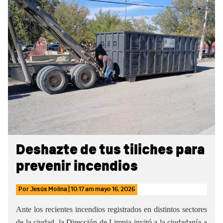
Sidebar
Deshazte de tus tiliches para
prevenir incendios
Por
Jesús Molina
|
10:17 am
mayo 16, 2026
Ante los recientes incendios registrados en distintos sectores
de la ciudad, la Dirección de Limpia invitó a la ciudadanía a