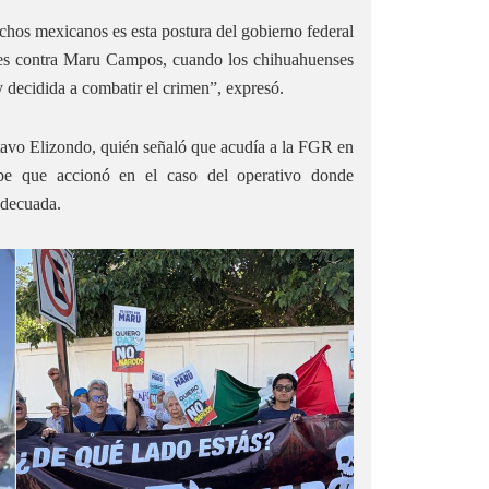
hos mexicanos es esta postura del gobierno federal
ones contra Maru Campos, cuando los chihuahuenses
y decidida a combatir el crimen”, expresó.
tavo Elizondo, quién señaló que acudía a la FGR en
abe que accionó en el caso del operativo donde
adecuada.