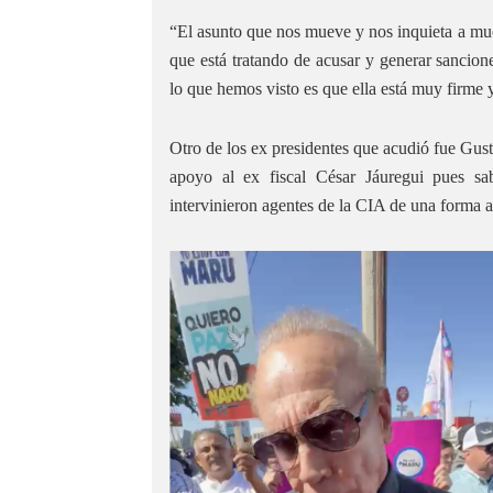
“El asunto que nos mueve y nos inquieta a muc
que está tratando de acusar y generar sanci
lo que hemos visto es que ella está muy firme 
Otro de los ex presidentes que acudió fue Gus
apoyo al ex fiscal César Jáuregui pues s
intervinieron agentes de la CIA de una forma 