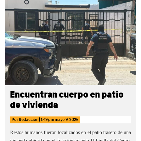
Sidebar
Encuentran cuerpo en patio
de vivienda
Por
Redacción
|
1:49 pm
mayo 9, 2026
Restos humanos fueron localizados en el patio trasero de una
vivienda ubicada en el fraccionamiento Urbivilla del Cedro,