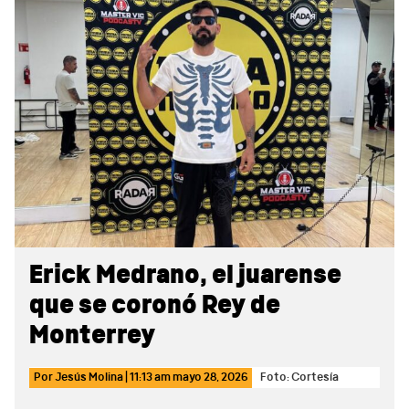
Sidebar
Erick Medrano, el juarense
que se coronó Rey de
Monterrey
Por
Jesús Molina
|
11:13 am
mayo 28, 2026
Foto: Cortesía