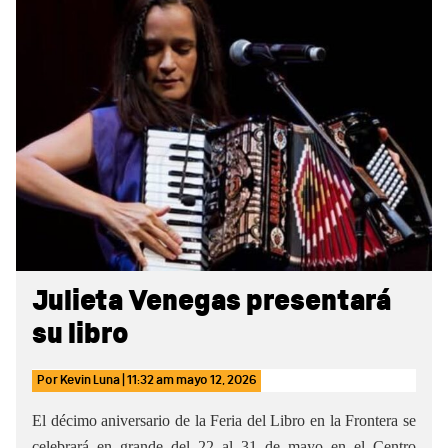
Sidebar
Julieta Venegas presentará
su libro
Por
Kevin Luna
|
11:32 am
mayo 12, 2026
El décimo aniversario de la Feria del Libro en la Frontera se
celebrará en grande del 22 al 31 de mayo en el Centro