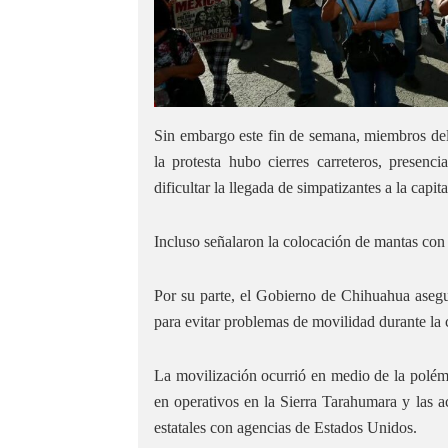
Sin embargo este fin de semana, miembros del
la protesta hubo cierres carreteros, presenc
dificultar la llegada de simpatizantes a la capita
Incluso señalaron la colocación de mantas con 
Por su parte, el Gobierno de Chihuahua asegur
para evitar problemas de movilidad durante la
La movilización ocurrió en medio de la polémi
en operativos en la Sierra Tarahumara y las a
estatales con agencias de Estados Unidos.