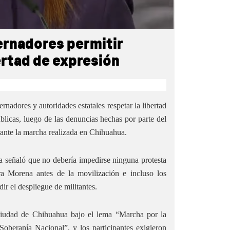
ernadores permitir
ertad de expresión
nadores y autoridades estatales respetar la libertad
blicas, luego de las denuncias hechas por parte del
ante la marcha realizada en Chihuahua.
a señaló que no debería impedirse ninguna protesta
ra Morena antes de la movilización e incluso los
ir el despliegue de militantes.
ciudad de Chihuahua bajo el lema “Marcha por la
oberanía Nacional”, y los participantes exigieron