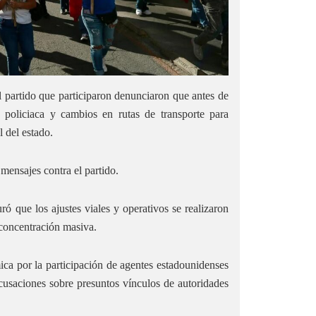
 partido que participaron denunciaron que antes de
ia policiaca y cambios en rutas de transporte para
l del estado.
mensajes contra el partido.
ó que los ajustes viales y operativos se realizaron
 concentración masiva.
ca por la participación de agentes estadounidenses
cusaciones sobre presuntos vínculos de autoridades