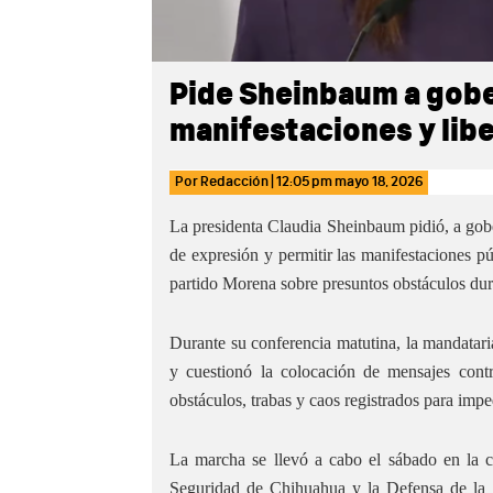
Pide Sheinbaum a gob
manifestaciones y lib
Por
Redacción
|
12:05 pm
mayo 18, 2026
La presidenta Claudia Sheinbaum pidió, a gober
de expresión y permitir las manifestaciones pú
partido Morena sobre presuntos obstáculos dur
Durante su conferencia matutina, la mandatari
y cuestionó la colocación de mensajes cont
obstáculos, trabas y caos registrados para imped
La marcha se llevó a cabo el sábado en la 
Seguridad de Chihuahua y la Defensa de la S