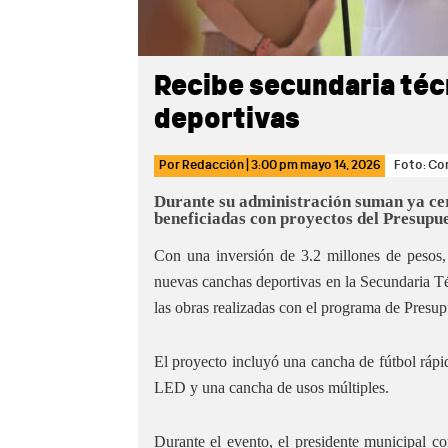
Recibe secundaria téc
deportivas
Por
Redacción
|
3:00 pm
mayo 14, 2026
Foto: Co
Durante su administración suman ya cer
beneficiadas con proyectos del Presupue
Con una inversión de 3.2 millones de pesos, 
nuevas canchas deportivas en la Secundaria T
las obras realizadas con el programa de Presup
El proyecto incluyó una cancha de fútbol rápid
LED y una cancha de usos múltiples.
Durante el evento, el presidente municipal 