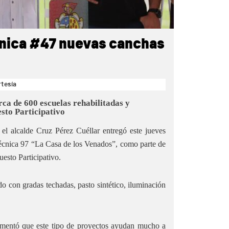
nica #47 nuevas canchas
rtesía
ca de 600 escuelas rehabilitadas y
sto Participativo
el alcalde Cruz Pérez Cuéllar entregó este jueves
écnica 97 “La Casa de los Venados”, como parte de
uesto Participativo.
o con gradas techadas, pasto sintético, iluminación
comentó que este tipo de proyectos ayudan mucho a