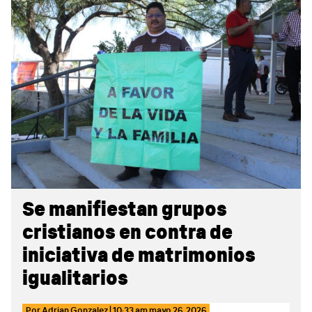
Sidebar
Se manifiestan grupos
cristianos en contra de
iniciativa de matrimonios
igualitarios
Por
Adrian Gonzalez
|
10:33 am
mayo 26, 2026